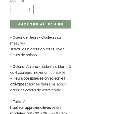
Quantité
*
Ajouter au panier
- Cœur de fleurs - Couleurs sur
mesure -
Travail d'un cœur en relief, avec
fleurs de saison.
- Coloris :
Au choix, coloré ou blanc, 3
ou 4 couleurs maximum conseillé…
- Fleurs possibles selon saison et
arrivages :
toutes fleurs de saison
dans les coloris de votre choix...
- Tailles/
hauteur approximatives selon
modèles : X
S - 20 à 25 cm / S - 30 à