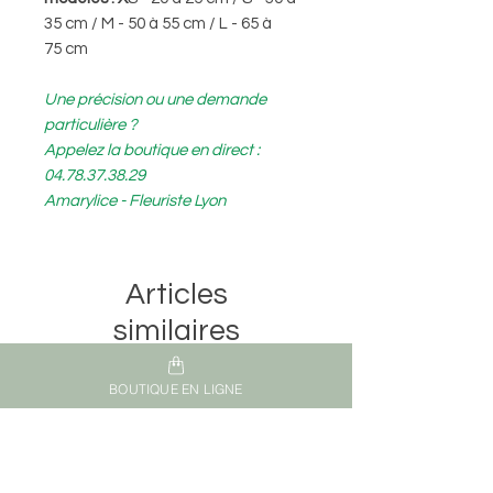
35 cm / M - 50 à 55 cm / L - 65 à
75 cm
Une précision ou une demande
particulière ?
Appelez la boutique en direct :
04.78.37.38.29
Amarylice - Fleuriste Lyon
Articles
similaires
BOUTIQUE EN LIGNE