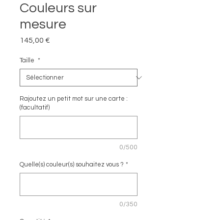
Couleurs sur
mesure
Prix
145,00 €
Taille
*
Rajoutez un petit mot sur une carte :
(facultatif)
0/500
Quelle(s) couleur(s) souhaitez vous ?
*
0/350