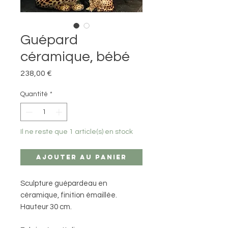
Guépard
céramique, bébé
Prix
238,00 €
Quantité
*
Il ne reste que 1 article(s) en stock
Ajouter au panier
Sculpture guépardeau en
céramique, finition émaillée.
Hauteur 30 cm.