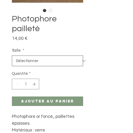
Photophore
pailleté
Prix
14,00 €
Taille
*
Quantité
*
Ajouter au panier
Photophore or foncé,, paillettes
épaisses.
Matériaux : verre