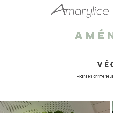
Amé
Vé
Plantes d'intérie