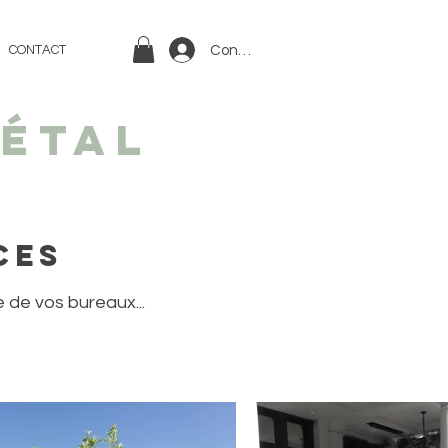
Connexion
CONTACT
étal
ces
 de vos bureaux...