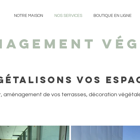
NOTRE MAISON
NOS SERVICES
BOUTIQUE EN LIGNE
nagement vég
gétalisons vos espa
ur, aménagement de vos terrasses, décoration végétale