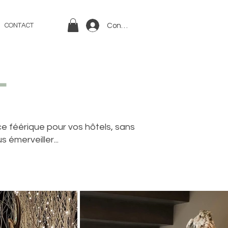
Connexion
CONTACT
l
ce féérique pour vos hôtels, sans
 émerveiller...