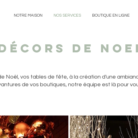
NOTRE MAISON
NOS SERVICES
BOUTIQUE EN LIGNE
DÉcors de noe
 de Noël, vos tables de fête, à la création d'une ambian
vantures de vos boutiques, notre équipe est là pour vous