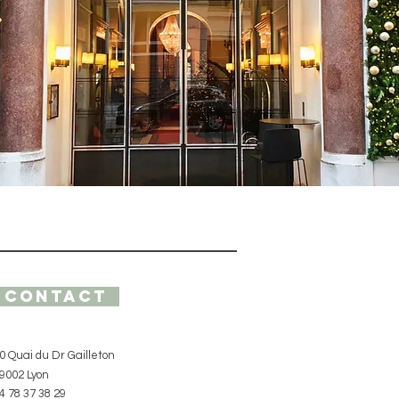
Contact
0 Quai du Dr Gailleton
9002 Lyon
4 78 37 38 29