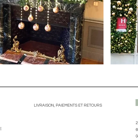
LIVRAISON, PAIEMENTS ET RETOURS
2
E
6
0